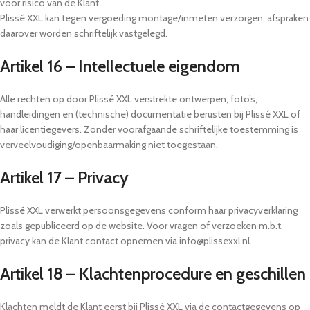
voor risico van de Klant.
Plissé XXL kan tegen vergoeding montage/inmeten verzorgen; afspraken
daarover worden schriftelijk vastgelegd.
Artikel 16 – Intellectuele eigendom
Alle rechten op door Plissé XXL verstrekte ontwerpen, foto’s,
handleidingen en (technische) documentatie berusten bij Plissé XXL of
haar licentiegevers. Zonder voorafgaande schriftelijke toestemming is
verveelvoudiging/openbaarmaking niet toegestaan.
Artikel 17 – Privacy
Plissé XXL verwerkt persoonsgegevens conform haar privacyverklaring
zoals gepubliceerd op de website. Voor vragen of verzoeken m.b.t.
privacy kan de Klant contact opnemen via info@plissexxl.nl.
Artikel 18 – Klachtenprocedure en geschillen
Klachten meldt de Klant eerst bij Plissé XXL via de contactgegevens op