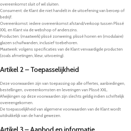
overeenkomst sluit of wil sluiten.
Consument: de Klant die niet handelt in de uitoefening van beroep of
bedrijf.
Overeenkomst: iedere overeenkomst afstand/verkoop tussen Plissé
XXL en Klant via de webshop of anderszins.
Producten: (maatwerk) plissé zonwering, plissé horren en (modulaire)
glazen schuifwanden, inclusief toebehoren.
Maatwerk: volgens specificaties van de Klant vervaardigde producten
(zoals afmetingen, kleur, uitvoering).
Artikel 2 – Toepasselijkheid
Deze voorwaarden zijn van toepassing op alle offertes, aanbiedingen,
bestellingen, overeenkomsten en leveringen van Plissé XXL.
Afwijkingen op deze voorwaarden zijn slechts geldig indien schriftelijk
overeengekomen.
De toepasselijkheid van algemene voorwaarden van de Klant wordt
uitdrukkelijk van de hand gewezen.
Artikel 3 – Aanbod en informatie