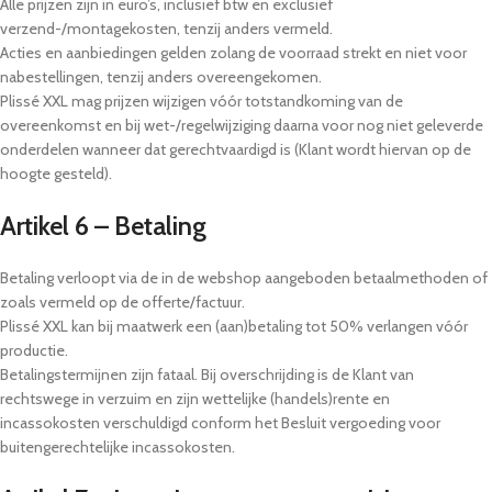
Alle prijzen zijn in euro’s, inclusief btw en exclusief
verzend-/montagekosten, tenzij anders vermeld.
Acties en aanbiedingen gelden zolang de voorraad strekt en niet voor
nabestellingen, tenzij anders overeengekomen.
Plissé XXL mag prijzen wijzigen vóór totstandkoming van de
overeenkomst en bij wet-/regelwijziging daarna voor nog niet geleverde
onderdelen wanneer dat gerechtvaardigd is (Klant wordt hiervan op de
hoogte gesteld).
Artikel 6 – Betaling
Betaling verloopt via de in de webshop aangeboden betaalmethoden of
zoals vermeld op de offerte/factuur.
Plissé XXL kan bij maatwerk een (aan)betaling tot 50% verlangen vóór
productie.
Betalingstermijnen zijn fataal. Bij overschrijding is de Klant van
rechtswege in verzuim en zijn wettelijke (handels)rente en
incassokosten verschuldigd conform het Besluit vergoeding voor
buitengerechtelijke incassokosten.