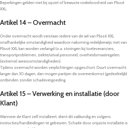
Beperkingen gelden niet bij opzet of bewuste roekeloosheid van Plissé
XXL.
Artikel 14 – Overmacht
Onder overmacht wordt verstaan iedere van de wil van Plissé XXL
onafhankelijke omstandigheid waardoor nakoming redelijkerwijs niet van
Plissé XXL kan worden verlangd (o.a. storingen bij toeleveranciers,
transportproblemen, ziekte/uitval personeel, overheidsmaatregelen,
(extreme) weersomstandigheden).
Tijdens overmacht worden verplichtingen opgeschort. Duurt overmacht
langer dan 30 dagen, dan mogen partijen de overeenkomst (gedeeltelijk)
ontbinden zonder schadevergoeding.
Artikel 15 – Verwerking en installatie (door
Klant)
Wanneer de Klant zelf installeert, dient dit vakkundig en volgens
instructies/handleidingen te gebeuren. Schade door onjuiste installatie is