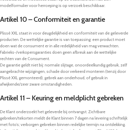
modelformulier voor herroeping is op verzoek beschikbaar.
Artikel 10 – Conformiteit en garantie
Plissé XXL staat in voor deugdelijkheid en conformiteit van de geleverde
producten. De wettelijke garantie is van toepassing: een product moet
doen wat de consument er in alle redelijkheid van mag verwachten.
Fabrieks-/verkopersgaranties doen geen afbreuk aan de wettelijke
rechten van de Consument.
De garantie geldt niet bij: normale slijtage, onoordeelkundig gebruik, zelf
aangebrachte wijzigingen, schade door verkeerd monteren (tenzij door
Plissé XXL gemonteerd), gebrek aan onderhoud, of gebruik in
afwijkende/zeer zware omstandigheden.
Artikel 11 – Keuring en meldplicht gebreken
De Klant onderzoekt het geleverde bij ontvangst. Zichtbare
gebreken/tekorten meldt de Klant binnen 7 dagen na levering schriftelijk
met foto’s; verborgen gebreken binnen redelijke termijn na ontdekking.