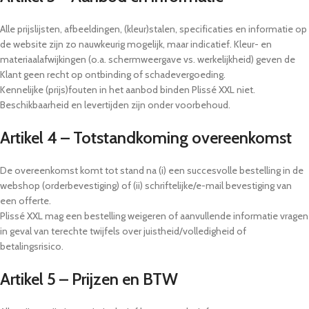
Alle prijslijsten, afbeeldingen, (kleur)stalen, specificaties en informatie op
de website zijn zo nauwkeurig mogelijk, maar indicatief. Kleur- en
materiaalafwijkingen (o.a. schermweergave vs. werkelijkheid) geven de
Klant geen recht op ontbinding of schadevergoeding.
Kennelijke (prijs)fouten in het aanbod binden Plissé XXL niet.
Beschikbaarheid en levertijden zijn onder voorbehoud.
Artikel 4 – Totstandkoming overeenkomst
De overeenkomst komt tot stand na (i) een succesvolle bestelling in de
webshop (orderbevestiging) of (ii) schriftelijke/e-mail bevestiging van
een offerte.
Plissé XXL mag een bestelling weigeren of aanvullende informatie vragen
in geval van terechte twijfels over juistheid/volledigheid of
betalingsrisico.
Artikel 5 – Prijzen en BTW