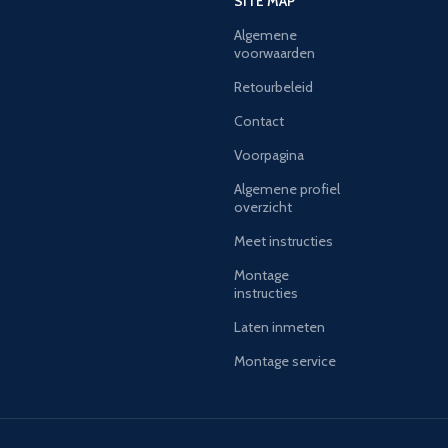
SITE MAP
Algemene
voorwaarden
Retourbeleid
Contact
Voorpagina
Algemene profiel
overzicht
Meet instructies
Montage
instructies
Laten inmeten
Montage service