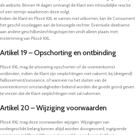
de website. Binnen 14 dagen ontvangt de Klant een inhoudelijke reactie
of een termijn waarbinnen deze volgt.
Indien de Klant en Plissé XXL er samen niet uitkomen, kan de Consument
het geschil voorleggen aan de bevoegde rechter. Eventuele deelname
aan andere geschilbeslechtingstrajecten vindt alleen plaats met
instemming van Plissé XXL.
Artikel 19 – Opschorting en ontbinding
Plissé XXL mag de uitvoering opschorten of de overeenkomst
ontbinden, indien de Klant zijn verplichtingen niet nakomt, bij (dreigend)
faillissement/surseance, of wanneer na het sluiten van de
overeenkomst omstandigheden bekend worden die goede grond geven
te vrezen dat de Klant verplichtingen niet zal nakomen.
Artikel 20 – Wijziging voorwaarden
Plissé XXL mag deze voorwaarden wijzigen. Wijzigingen van
ondergeschikt belang kunnen altijd worden doorgevoerd; ingrijpende