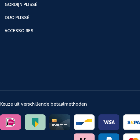
GORDIJN PLISSÉ
DUO PLISSÉ
ACCESSOIRES
Keuze uit verschillende betaalmethoden