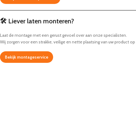
🛠️ Liever laten monteren?
Laat de montage met een gerust gevoel over aan onze specialisten.
Wij zorgen voor een strakke, veilige en nette plaatsing van uw product op 
Bekijk montageservice