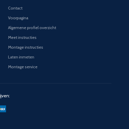
Contact
Voorpagina
Algemene profiel overzicht
Meet instructies
Montage instructies
Laten inmeten
Montage service
jven: