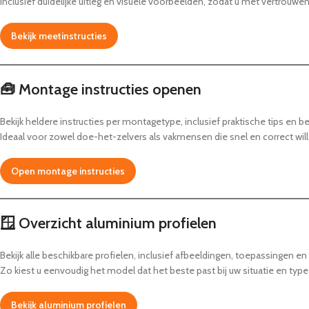
Inclusief duidelijke uitleg en visuele voorbeelden, zodat u met vertrouw
Bekijk meetinstructies
🧰 Montage instructies openen
Bekijk heldere instructies per montagetype, inclusief praktische tips en 
Ideaal voor zowel doe-het-zelvers als vakmensen die snel en correct wil
Open montage instructies
🪟 Overzicht aluminium profielen
Bekijk alle beschikbare profielen, inclusief afbeeldingen, toepassingen e
Zo kiest u eenvoudig het model dat het beste past bij uw situatie en typ
Bekijk aluminium profielen